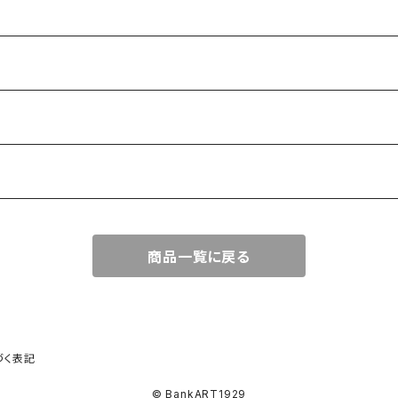
商品一覧に戻る
づく表記
© BankART1929