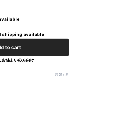
available
l shipping available
d to cart
にお住まいの方向け
通報する