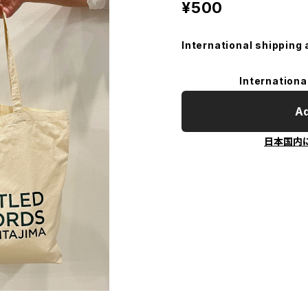
¥500
International shipping 
Internationa
Ad
日本国内