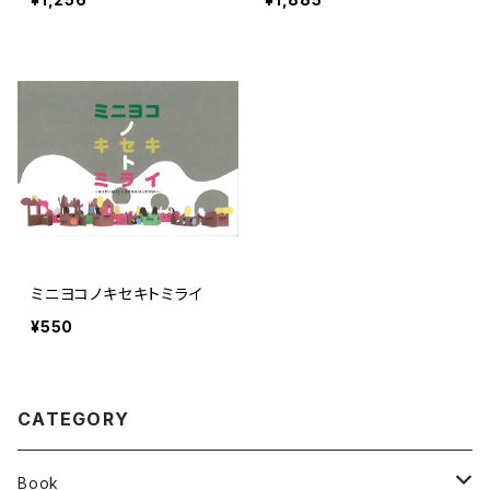
ミニヨコノキセキトミライ
¥550
CATEGORY
Book