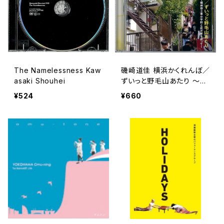
The Namelessness Kaw
磯崎道佳 横浜かくれんぼ／
asaki Shouhei
ずいっと野毛山あたり ～横
浜市立東小学校と武井家を
¥524
¥660
巡って～