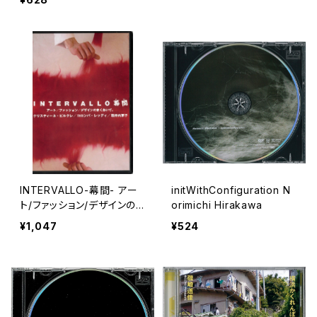
INTERVALLO-幕間- アー
initWithConfiguration N
ト/ファッション/デザインのま
orimichi Hirakawa
くあいで
¥1,047
¥524