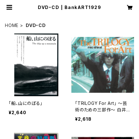
DVD・CD | BankART1929
HOME
DVD・CD
「船、山にのぼる」
「TRILOGY For Art」 ～芸
術のための三部作～ 白井
¥2,640
美穂
¥2,618