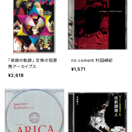
「奇跡の軌跡」 文殊の知恵
no coment 村田峰紀
熱アーカイブス
¥1,571
¥2,618