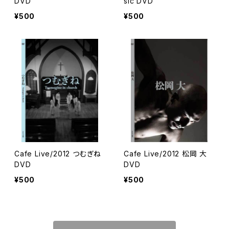
DVD
sic DVD
¥500
¥500
Cafe Live/2012 つむぎね
Cafe Live/2012 松岡 大
DVD
DVD
¥500
¥500