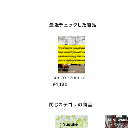
最近チェックした商品
SHUZO AZUCHI GU
LLIVER 「Breath Amo
¥4,180
rphous：消息の将来」
同じカテゴリの商品