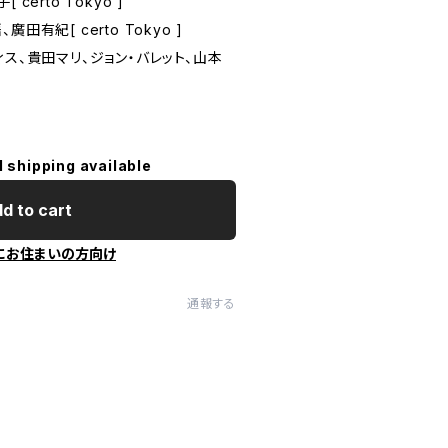
certo Tokyo ]
有紀[ certo Tokyo ]
ィス、貴田マリ、ジョン・バレット、山本
l shipping available
d to cart
にお住まいの方向け
通報する