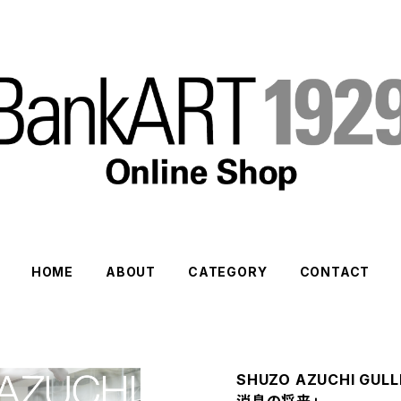
HOME
ABOUT
CATEGORY
CONTACT
SHUZO AZUCHI GULLI
消息の将来」