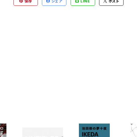
保存
シェア
LINE
ポスト