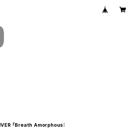
VER 「Breath Amorphous：