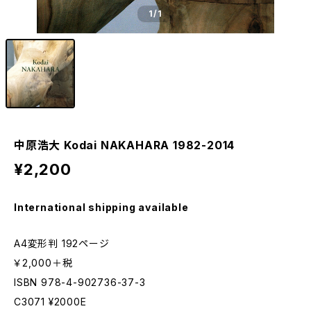
1
/1
中原浩大 Kodai NAKAHARA 1982-2014
¥2,200
International shipping available
A4変形判 192ページ
￥2,000＋税
ISBN 978-4-902736-37-3
C3071 ¥2000E